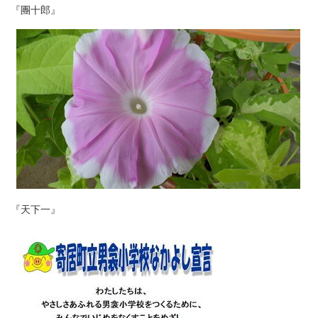
『團十郎』
『天下一』