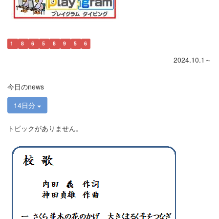
1
8
6
5
8
9
5
6
2024.10.1～
今日のnews
14日分
トピックがありません。