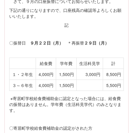
さて、９月の口座振替についてお知らせいたします。
下記の通りになりますので、口座残高の確認等よろしくお願
いいたします。
記
〇振替日
９月２２日（月）
＊再振替
２９日（月）
給食費
学年費
生活科見学
計
１・２年生
4,000円
1,500円
3,000円
8,500円
３～６年生
4,000円
1,500円
5,500円
※寄居町学校給食費補助金に認定となった場合には、給食費
の振替はありません。学年費（生活科見学代）のみとなりま
す。
〇寄居町学校給食費補助金の認定がされた方