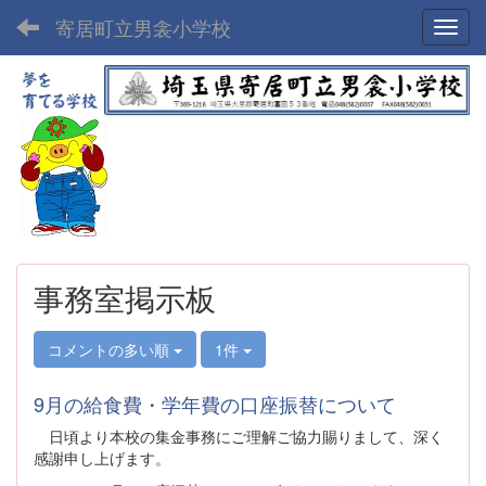
寄居町立男衾小学校
Toggl
事務室掲示板
コメントの多い順
1件
9月の給食費・学年費の口座振替について
日頃より本校の集金事務にご理解ご協力賜りまして、深く
感謝申し上げます。