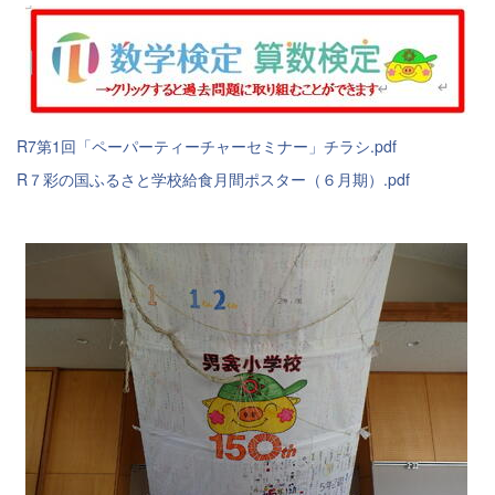
R7第1回「ペーパーティーチャーセミナー」チラシ.pdf
R７彩の国ふるさと学校給食月間ポスター（６月期）.pdf