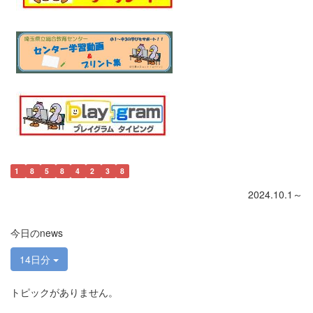
1
8
5
8
4
2
3
8
2024.10.1～
今日のnews
14日分
トピックがありません。