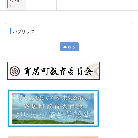
パブリッ
ク
パブリック
戻る