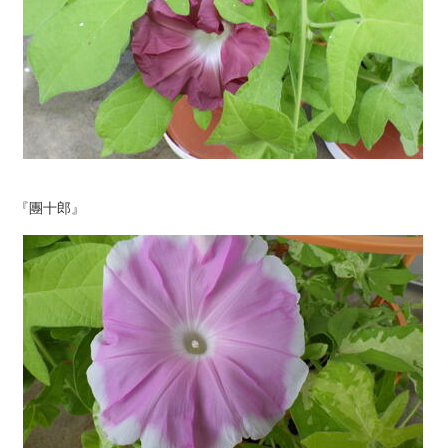
『團十郎』