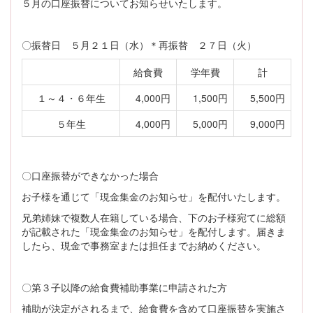
５月の口座振替についてお知らせいたします。
〇振替日 ５月２１日（水）＊再振替 ２７日（火）
給食費
学年費
計
１～４・６年生
4,000円
1,500円
5,500円
５年生
4,000円
5,000円
9,000円
〇口座振替ができなかった場合
お子様を通じて「現金集金のお知らせ」を配付いたします。
兄弟姉妹で複数人在籍している場合、下のお子様宛てに総額
が記載された「現金集金のお知らせ」を配付します。届きま
したら、現金で事務室または担任までお納めください。
〇第３子以降の給食費補助事業に申請された方
補助が決定がされるまで、給食費を含めて口座振替を実施さ