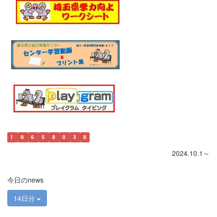
1
8
6
5
8
0
3
8
2024.10.1～
今日のnews
14日分