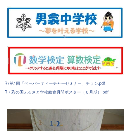
R7第1回「ペーパーティーチャーセミナー」チラシ.pdf
R７彩の国ふるさと学校給食月間ポスター（６月期）.pdf