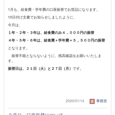
1月も、給食費・学年費の口座振替でお世話になります。
10日付け文書でお知らせしましたように、
今月は、
１年・２年・３年は、給食費のみ４，０００円の振替
４年・５年・６年は、給食費＋学年費＝５，５００円の振替
となります。
振替不能とならないように、残高確認をお願いいたしま
す。
振替日は、２１日（火）と２７日（月）
です。
2020/01/14
事務室
２月分 口座振替について