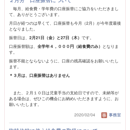
毎月、給食費・学年費の口座振替にご協力をいただきまし
て、ありがとうございます。
月日が経つのは早くて、口座振替も今月（2月）が今年度最後
となりました。
振替日は、
2月21日（金）と27日（木）
です。
口座振替額は、
全学年４，０００円（給食費のみ）
となりま
す。
振替不能とならないように、口座の残高確認をお願いいたし
ます。
＊３月は、口座振替はありません
また、２月１０日は児童手当の支給日ですので、未納等が
ある場合は、ぜひこの機会にお納めいただきますように、お
願いいたします。
2020/02/04
事務室