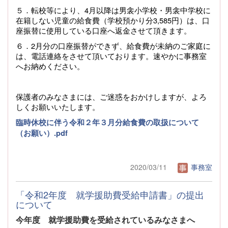
５．転校等により、4月以降は男衾小学校・男衾中学校に
在籍しない児童の給食費（学校預かり分3,585円）は、口
座振替に使用している口座へ返金させて頂きます。
６．2月分の口座振替ができず、給食費が未納のご家庭に
は、電話連絡をさせて頂いております。速やかに事務室
へお納めください。
保護者のみなさまには、ご迷惑をおかけしますが、よろ
しくお願いいたします。
臨時休校に伴う令和２年３月分給食費の取扱について
（お願い）.pdf
2020/03/11
事務室
「令和2年度 就学援助費受給申請書」の提出
について
今年度 就学援助費を受給されているみなさまへ