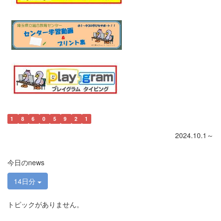
1
8
6
0
5
9
2
1
2024.10.1～
今日のnews
14日分
トピックがありません。