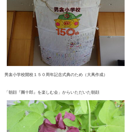
男衾小学校開校１５０周年記念式典のため（大凧作成）
「朝顔『團十郎』を楽しむ会」からいただいた朝顔