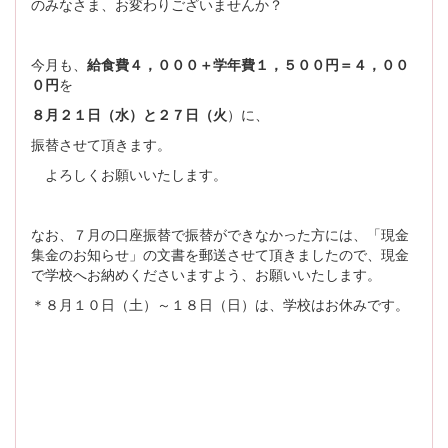
のみなさま、お変わりございませんか？
今月も、
給食費４，０００＋学年費１，５００円＝４，００
０円
を
８月２１日（水）と２７日（火
）に、
振替させて頂きます。
よろしくお願いいたします。
なお、７月の口座振替で振替ができなかった方には、「現金
集金のお知らせ」の文書を郵送させて頂きましたので、現金
で学校へお納めくださいますよう、お願いいたします。
＊８月１０日（土）～１８日（日）は、学校はお休みです。