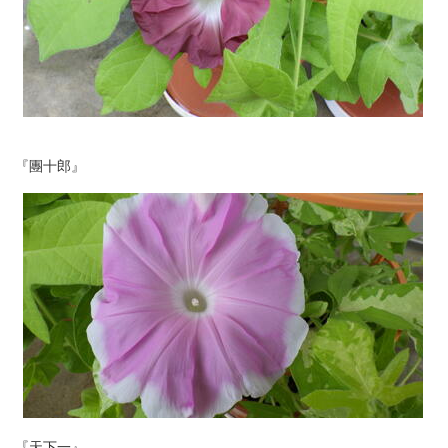
『團十郎』
『天下一』