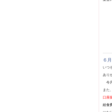
６月
いつ
あり
今月
また
口座
給食費
にな