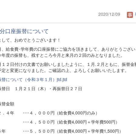
2020/12/09
分口座振替について
まして、おめでとうございます！
、給食費･学年費の口座振替にご協力を頂きまして、ありがとうござい
今年度の振替も、残すところ今月と来月の２回のみとなりました。
１２日付けの文書でお願いしましたように、１月.２月ともに、振替金
予定と変更になりました。ご確認の上、よろしくお願いいたします。
替について（令和３年１月）jtd.jtd
振替日 １月２１日（木）・再振替日２７日
（水）
振替金額
２．４年 ･･･４，０００円（給食費4,000円のみ）
 ･･･４，５００円（給食費4,000円＋学年費500円）
６年 ･･･５，５００円（給食費4,000円＋学年費1,500円）