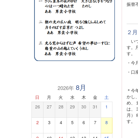
振替
２月
いつ
す。
す。
・今
・口
学
8月
2026年
＊今
かし
日
月
火
水
木
金
土
め、
26
27
28
29
30
31
1
は、
月）
す。
2
3
4
5
6
7
8
9
10
11
12
13
14
15