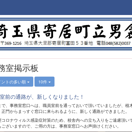
務室掲示板
メントの多い順
10件
室前の通路が、新しくなりました！
で、事務室窓口へは、職員室前を通っておいで頂いていましたが、植
、正門からまっすぐ窓口に来られるように、新しく通路ができました。
コロナウィルス感染症対策のため、校舎内への立ち入りをご遠慮頂い
もございますので、ご用の方は、事務室窓口へお声掛けください。