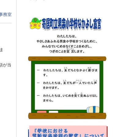
事務室
ま
額が当