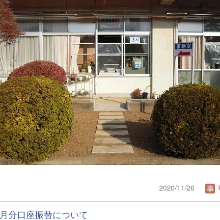
2020/11/26
月分口座振替について