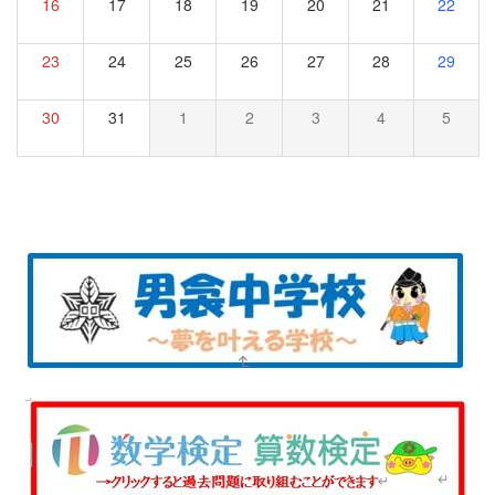
16
17
18
19
20
21
22
23
24
25
26
27
28
29
30
31
1
2
3
4
5