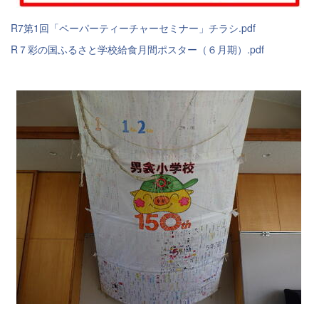
R7第1回「ペーパーティーチャーセミナー」チラシ.pdf
R７彩の国ふるさと学校給食月間ポスター（６月期）.pdf