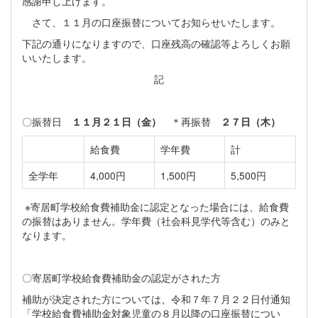
感謝申し上げます。
さて、１１月の口座振替についてお知らせいたします。
下記の通りになりますので、口座残高の確認等よろしくお願
いいたします。
記
〇振替日
１１月２１日（金）
＊再振替
２７日（木）
給食費
学年費
計
全学年
4,000円
1,500円
5,500円
※寄居町学校給食費補助金に認定となった場合には、給食費
の振替はありません。学年費（社会科見学代等含む）のみと
なります。
〇寄居町学校給食費補助金の認定がされた方
補助が決定された方については、令和７年７月２２日付通知
「学校給食費補助金対象児童の８月以降の口座振替につい