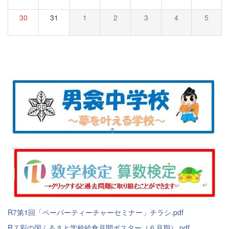
30
31
1
2
3
4
5
R7第1回「ペーパーティーチャーセミナー」チラシ.pdf
R７彩の国ふるさと学校給食月間ポスター（６月期）.pdf