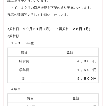
誠にありがとうございます。
さて、１０月の口座振替を下記の通り実施いたします。
残高の確認等よろしくお願いいたします。
○振替日
１０月２１日（月）
＊再振替
２８日（月）
○振替額
・１～３・５年生
費目
金額
給食費
４，０００円
学年費
１，５００円
計
５，５００円
・４年生
費目
金額