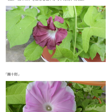
『團十郎』