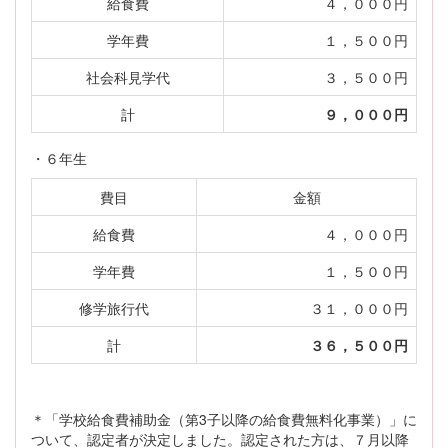
給食費
４，０００円
学年費
１，５００円
社会科見学代
３，５００円
計
９，０００円
・６年生
費目
金額
給食費
４，０００円
学年費
１，５００円
修学旅行代
３１，０００円
計
３６，５００円
＊「学校給食費補助金（第3子以降の給食費無料化事業）」に
ついて、認定者が決定しました。認定された方は、７月以降