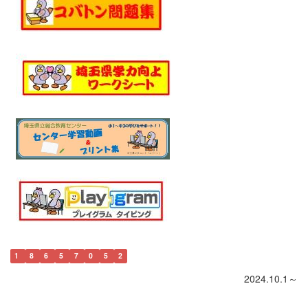
1
8
6
5
7
0
5
2
2024.10.1～