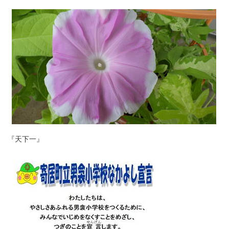
『天下一』