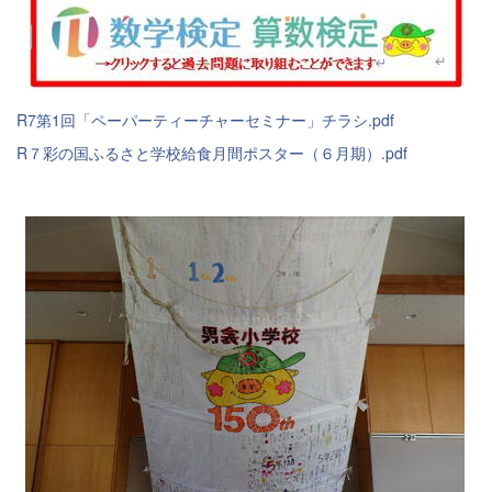
R7第1回「ペーパーティーチャーセミナー」チラシ.pdf
R７彩の国ふるさと学校給食月間ポスター（６月期）.pdf