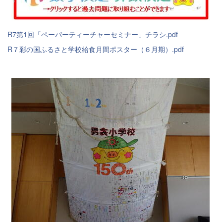
R7第1回「ペーパーティーチャーセミナー」チラシ.pdf
R７彩の国ふるさと学校給食月間ポスター（６月期）.pdf