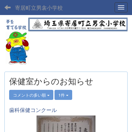
寄居町立男衾小学校
Toggl
保健室からのお知らせ
コメントの多い順
1件
歯科保健コンクール