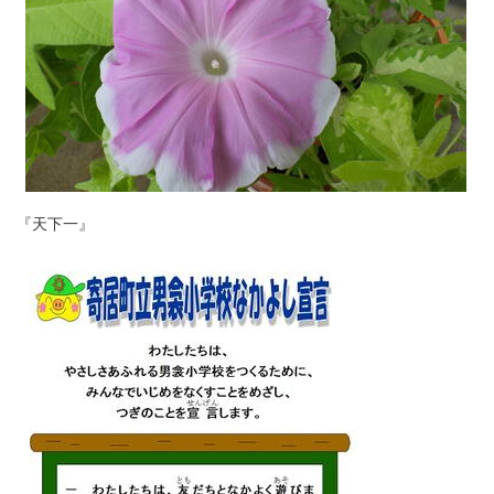
『天下一』