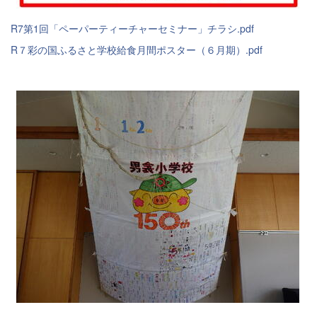
R7第1回「ペーパーティーチャーセミナー」チラシ.pdf
R７彩の国ふるさと学校給食月間ポスター（６月期）.pdf