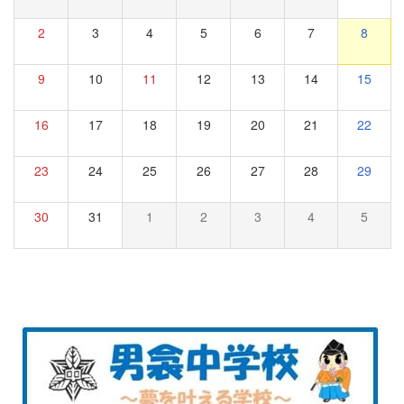
2
3
4
5
6
7
8
9
10
11
12
13
14
15
16
17
18
19
20
21
22
23
24
25
26
27
28
29
30
31
1
2
3
4
5