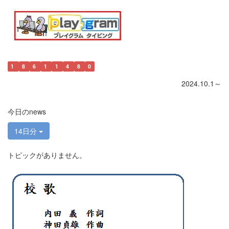
1
8
6
1
1
4
8
0
2024.10.1～
今日のnews
14日分
トピックがありません。