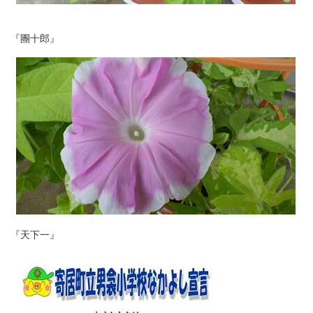
『團十郎』
『天下一』