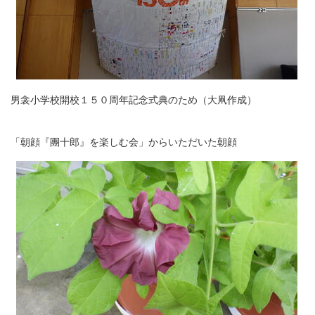
男衾小学校開校１５０周年記念式典のため（大凧作成）
「朝顔『團十郎』を楽しむ会」からいただいた朝顔