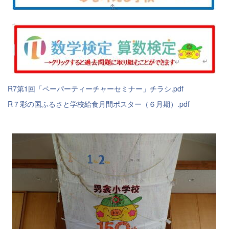
R7第1回「ペーパーティーチャーセミナー」チラシ.pdf
R７彩の国ふるさと学校給食月間ポスター（６月期）.pdf