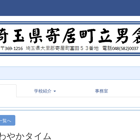
学校紹介
事務室
一覧へ
わやかタイム