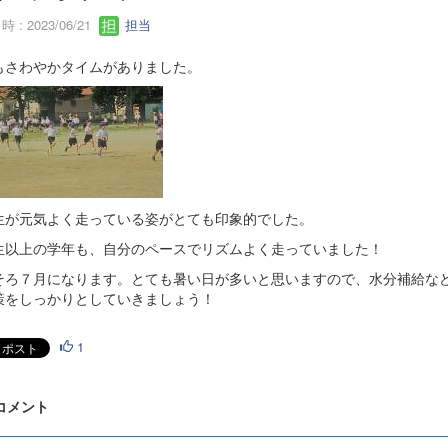
 : 2023/06/21
担当
もさわやかタイムがありました。
生が元気よく走っている姿がとても印象的でした。
生以上の学年も、自分のペースでリズムよく走っていました！
そろ７月になります。とても暑い日が多いと思いますので、水分補給な
策をしっかりとしていきましょう！
1
 コメント