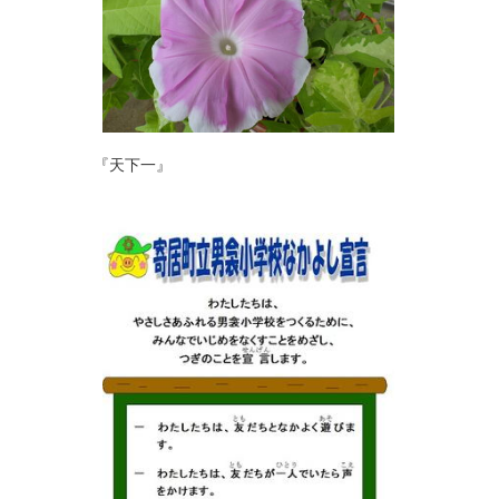
『天下一』