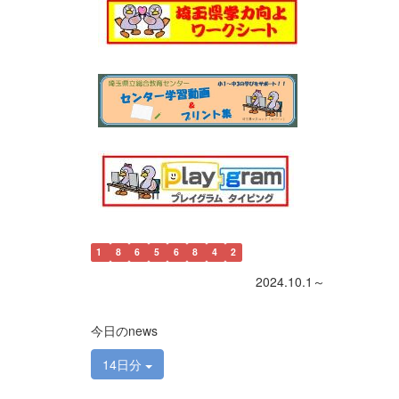
1
8
6
5
6
8
4
2
2024.10.1～
今日のnews
14日分