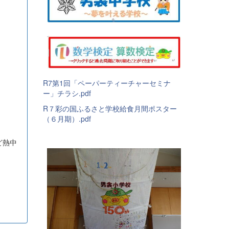
R7第1回「ペーパーティーチャーセミナ
ー」チラシ.pdf
R７彩の国ふるさと学校給食月間ポスター
（６月期）.pdf
ど熱中