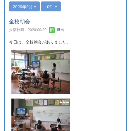
2020年9月
10件
全校朝会
投稿日時 : 2020/09/29
担当
今日は、全校朝会がありました。