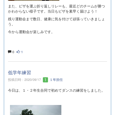
また、ピザを運ぶ折り返しリレーも、最近どのチームが勝つ
かわからない様子です。当日もピザを素早く届けよう！
残り運動会まで数日、健康に気を付けて頑張っていきましょ
う。
今から運動会が楽しみです。
0
1
低学年練習
投稿日時 : 2020/09/17
１年担任
今日は、１・２年生合同で初めてダンスの練習をしました。