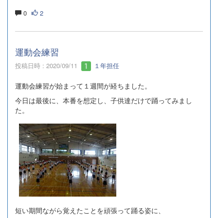
0
2
運動会練習
投稿日時 : 2020/09/11
１年担任
運動会練習が始まって１週間が経ちました。
今日は最後に、本番を想定し、子供達だけで踊ってみまし
た。
短い期間ながら覚えたことを頑張って踊る姿に、