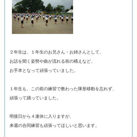
２年生は、１年生のお兄さん・お姉さんとして、
お話を聞く姿勢や曲が流れる前の構えなど、
お手本となって頑張っていました。
１年生も、この前の練習で教わった隊形移動を忘れず、
頑張って踊っていました。
明後日から４連休に入りますが、
来週の合同練習も頑張ってほしいと思います。