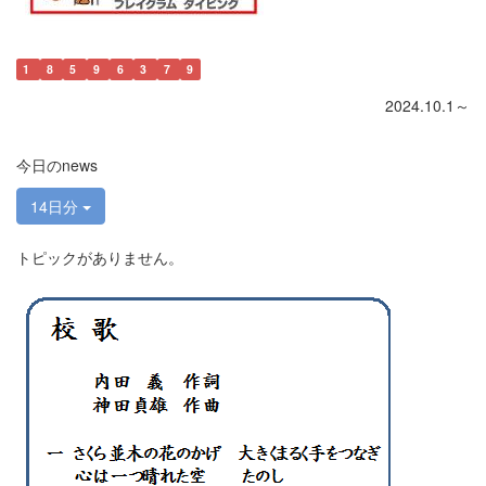
1
8
5
9
6
3
7
9
2024.10.1～
今日のnews
14日分
トピックがありません。