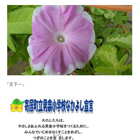
『天下一』