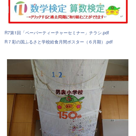
R7第1回「ペーパーティーチャーセミナー」チラシ.pdf
R７彩の国ふるさと学校給食月間ポスター（６月期）.pdf