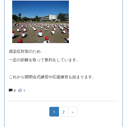
感染症対策のため、
一定の距離を取って整列をしています。
これから開閉会式練習や応援練習も始まります。
0
1
1
2
»