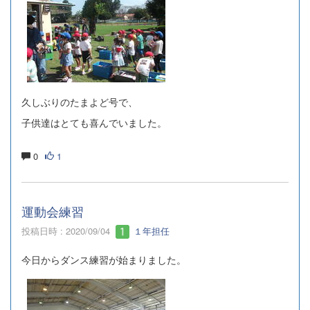
久しぶりのたまよど号で、
子供達はとても喜んでいました。
0
1
運動会練習
投稿日時 : 2020/09/04
１年担任
今日からダンス練習が始まりました。