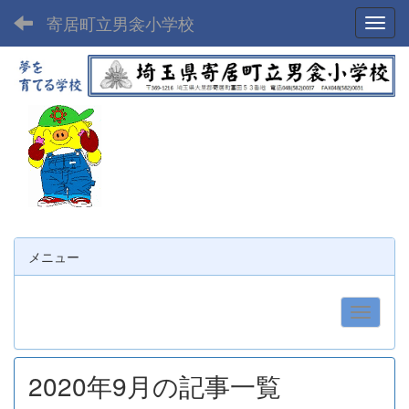
寄居町立男衾小学校
Toggl
メニュー
2020年9月の記事一覧