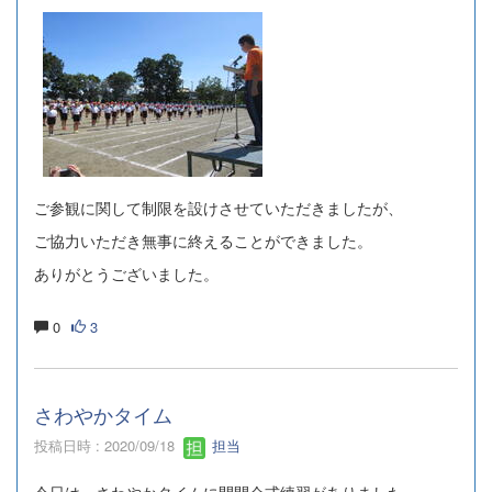
ご参観に関して制限を設けさせていただきましたが、
ご協力いただき無事に終えることができました。
ありがとうございました。
0
3
さわやかタイム
投稿日時 : 2020/09/18
担当
今日は、さわやかタイムに開閉会式練習がありました。