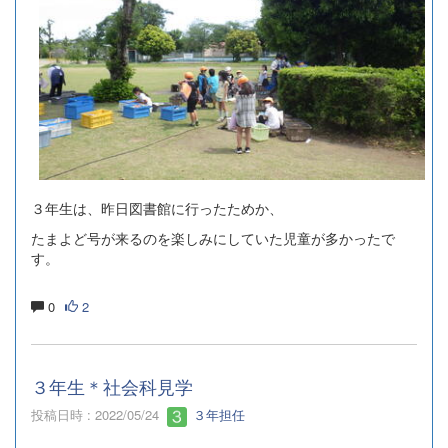
３年生は、昨日図書館に行ったためか、
たまよど号が来るのを楽しみにしていた児童が多かったで
す。
0
2
３年生＊社会科見学
投稿日時 : 2022/05/24
３年担任