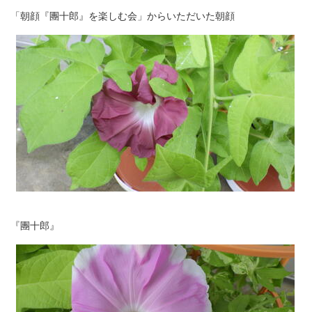
「朝顔『團十郎』を楽しむ会」からいただいた朝顔
『團十郎』