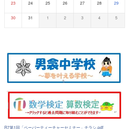
23
24
25
26
27
28
29
30
31
1
2
3
4
5
R7第1回「ペーパーティーチャーセミナー」チラシ.pdf