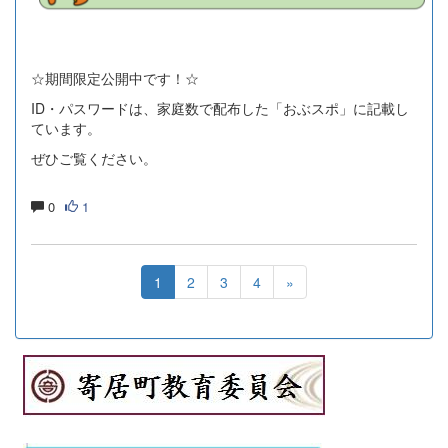
☆期間限定公開中です！☆
ID・パスワードは、家庭数で配布した「おぶスポ」に記載し
ています。
ぜひご覧ください。
0
1
1
2
3
4
»