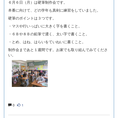
６月６日（月）は硬筆制作会です。
本番に向けて、どの学年も真剣に練習をしていました。
硬筆のポイントは３つです。
・マスや行いっぱいに大きく字を書くこと。
・６Ｂや８Ｂの鉛筆で濃く、太い字で書くこと。
・とめ、はね、はらいをていねいに書くこと。
制作会まであと１週間です。お家でも取り組んでみてくださ
い。
0
1