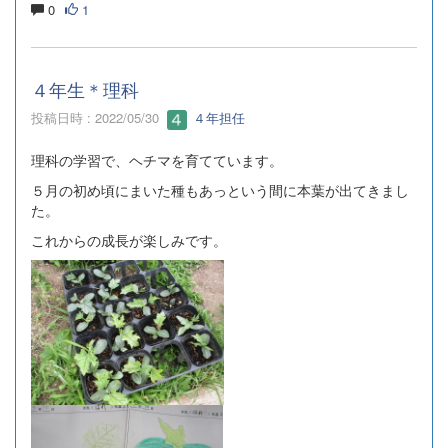
0
1
４年生＊理科
投稿日時 : 2022/05/30
４年担任
理科の学習で、ヘチマを育てています。
５月の初め頃にまいた種もあっという間に本葉が出てきまし
た。
これからの成長が楽しみです。