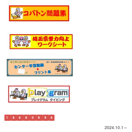
1
8
6
8
0
9
9
6
2024.10.1～