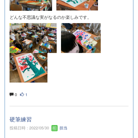
どんな不思議な実がなるのか楽しみです。
0
1
硬筆練習
投稿日時 : 2022/05/30
担当