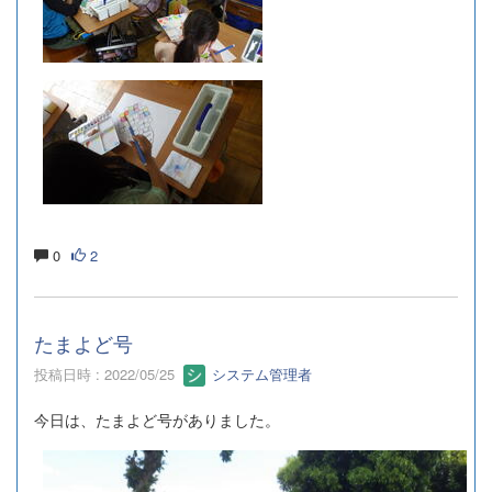
0
2
たまよど号
投稿日時 : 2022/05/25
システム管理者
今日は、たまよど号がありました。