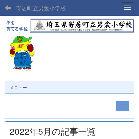
寄居町立男衾小学校
Toggl
メニュー
2022年5月の記事一覧