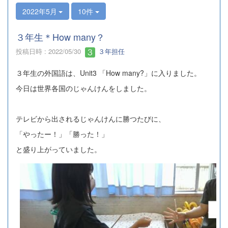
2022年5月
10件
３年生＊How many？
投稿日時 : 2022/05/30
３年担任
３年生の外国語は、Unit3 「How many?」に入りました。
今日は世界各国のじゃんけんをしました。
テレビから出されるじゃんけんに勝つたびに、
「やったー！」「勝った！」
と盛り上がっていました。