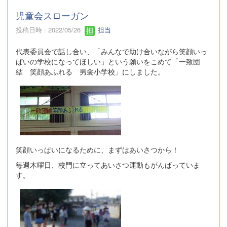
児童会スローガン
投稿日時 : 2022/05/26
担当
代表委員会で話し合い、「みんなで助け合いながら笑顔いっ
ぱいの学校になってほしい」という願いをこめて「一致団
結 笑顔あふれる 男衾小学校」にしました。
笑顔いっぱいになるために、まずはあいさつから！
毎週木曜日、校門に立ってあいさつ運動もがんばっていま
す。