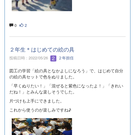
0
2
２年生＊はじめての絵の具
投稿日時 : 2022/05/26
２年担任
図工の学習「絵の具となかよしになろう」で、はじめて自分
の絵の具セットで色をぬりました。
「早くぬりたい！」「混ぜると紫色になったよ！」「きれい
だね！」とみんな楽しそうでした。
片づけも上手にできました。
これから使うのが楽しみですね♪