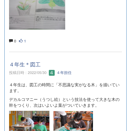
0
1
４年生＊図工
投稿日時 : 2022/05/30
４年担任
４年生は、図工の時間に「不思議な実がなる木」を描いてい
ます。
デカルコマニー（うつし絵）という技法を使って大きな木の
幹をつくり、次はいよいよ葉がついていきます。