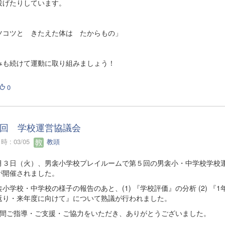
投げたりしています。
ツコツと きたえた体は たからもの」
みも続けて運動に取り組みましょう！
0
回 学校運営協議会
 : 03/05
教頭
３日（火）、男衾小学校プレイルームで第５回の男衾小・中学校学校
が開催されました。
学校・中学校の様子の報告のあと、(1) 『学校評価』の分析 (2) 『1
返り・来年度に向けて』について熟議が行われました。
間ご指導・ご支援・ご協力をいただき、ありがとうございました。