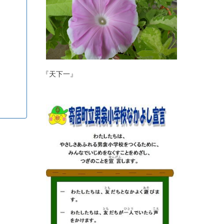
『天下一』