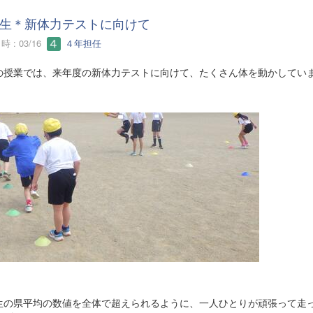
生＊新体力テストに向けて
 : 03/16
４年担任
の授業では、来年度の新体力テストに向けて、たくさん体を動かしてい
生の県平均の数値を全体で超えられるように、一人ひとりが頑張って走