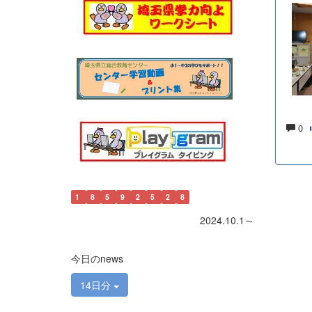
0
1
8
5
9
2
5
2
8
2024.10.1～
今日のnews
14日分