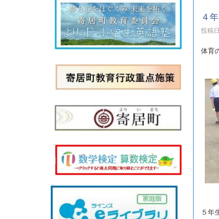
４年
投稿日時
体育
５年