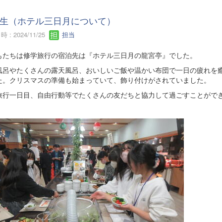
生（ホテル三日月について）
 : 2024/11/25
担当
もたちは修学旅行の宿泊先は『ホテル三日月の龍宮亭』でした。
風呂やたくさんの露天風呂、おいしいご飯や温かい布団で一日の疲れを
た。クリスマスの準備も始まっていて、飾り付けがされていました。
旅行一日目、自由行動等でたくさんの友だちと協力して過ごすことがで