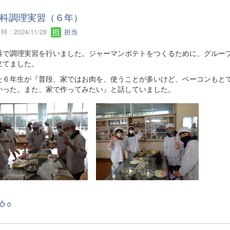
科調理実習（６年）
 : 2024/11/28
担当
科で調理実習を行いました。ジャーマンポテトをつくるために、グルー
立てました。
た６年生が『普段、家ではお肉を、使うことが多いけど、ベーコンもと
かった。また、家で作ってみたい』と話していました。
0