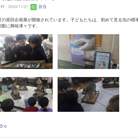
 : 2024/11/27
担当
町の巡回企画展が開催されています。子どもたちは、初めて見る虫の標
剥製に興味津々です。
0