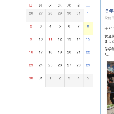
日
月
火
水
木
金
土
６年
26
27
28
29
30
31
1
投稿日時
2
3
4
5
6
7
8
子ど
黄金
9
10
11
12
13
14
15
まし
修学
16
17
18
19
20
21
22
た。
23
24
25
26
27
28
29
30
31
1
2
3
4
5