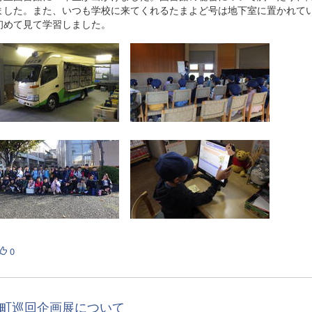
ました。また、いつも学校に来てくれるたまよど号は地下室に置かれて
初めて見て学習しました。
0
町巡回企画展について