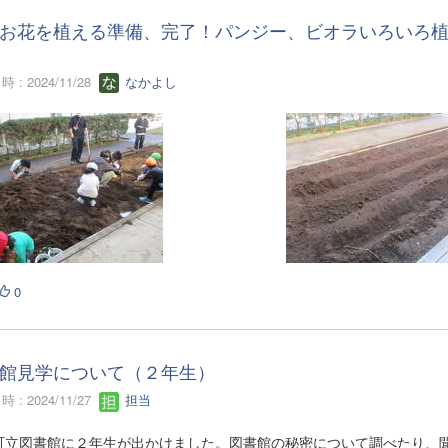
お花を植える準備、完了！パンジー、ビオラいろいろ
 : 2024/11/28
なかよし
0
館見学について（２年生）
 : 2024/11/27
担当
町立図書館に２年生が出かけました。図書館の秘密について調べたり、