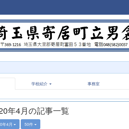
学校紹介
事務室
020年4月の記事一覧
20年4月
50件