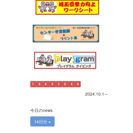
1
8
6
3
1
0
4
3
2024.10.1～
今日のnews
14日分