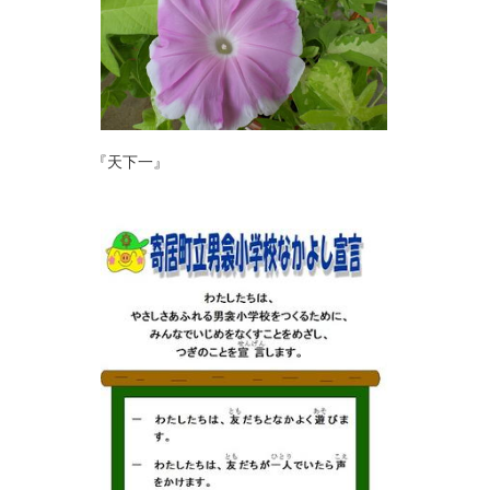
『天下一』