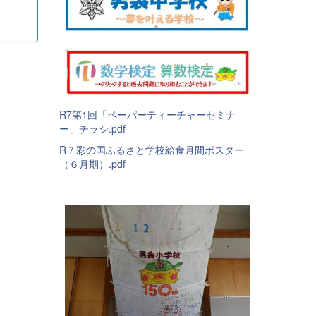
R7第1回「ペーパーティーチャーセミナ
ー」チラシ.pdf
R７彩の国ふるさと学校給食月間ポスター
（６月期）.pdf