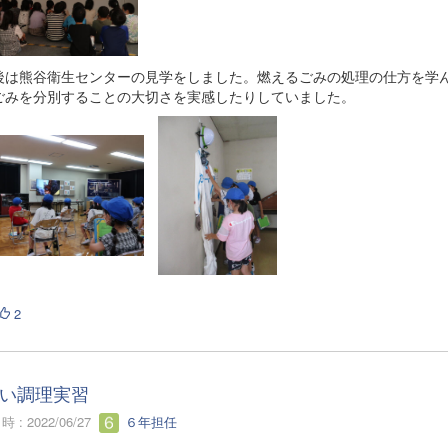
は熊谷衛生センターの見学をしました。燃えるごみの処理の仕方を学
ごみを分別することの大切さを実感したりしていました。
2
い調理実習
 : 2022/06/27
６年担任