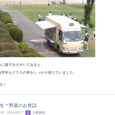
みに様子をのぞいてみると、
高学年もクラスの本をしっかり借りていました。
1
生＊野菜のお世話
 : 2022/06/17
２年担任