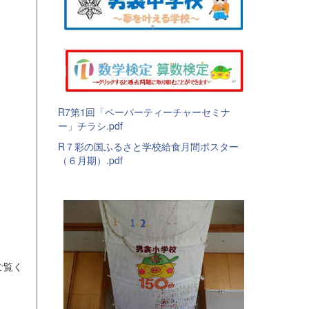
R7第1回「ペーパーティーチャーセミナ
ー」チラシ.pdf
R７彩の国ふるさと学校給食月間ポスター
（６月期）.pdf
ご覧く