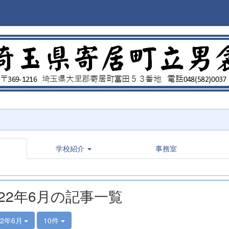
学校紹介
事務室
022年6月の記事一覧
22年6月
10件