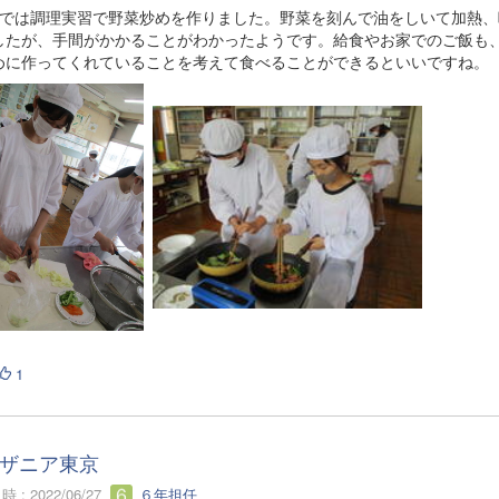
生では調理実習で野菜炒めを作りました。野菜を刻んで油をしいて加熱、
したが、手間がかかることがわかったようです。給食やお家でのご飯も
めに作ってくれていることを考えて食べることができるといいですね。
1
ザニア東京
 : 2022/06/27
６年担任