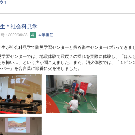
1
生＊社会科見学
 : 2022/06/28
４年担任
生が社会科見学で防災学習センターと熊谷衛生センターに行ってきま
学習センターでは、地震体験で震度７の揺れを実際に体験し、「ほん
たら怖い…」という声が聞こえました。また、消火体験では、「１ピン
レバー」を合言葉に順番に火を消しました。