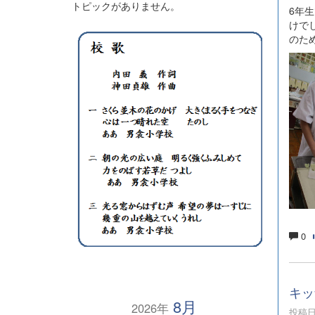
トピックがありません。
6年
けで
のた
0
キッ
8月
2026年
投稿日時